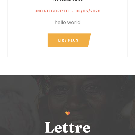
UNCATEGORIZED
03/06/2026
hello world
LIRE PLUS
Lettre