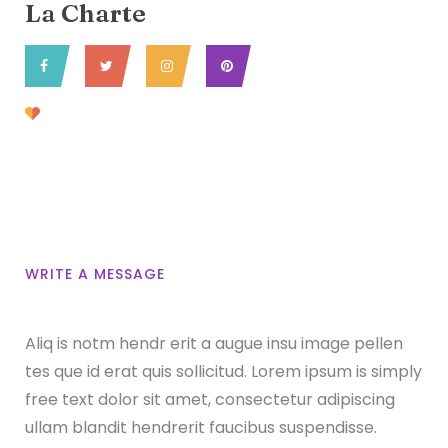
La Charte
Chantier
d'insertion
WRITE A MESSAGE
Aliq is notm hendr erit a augue insu image pellen
tes que id erat quis sollicitud. Lorem ipsum is simply
free text dolor sit amet, consectetur adipiscing
ullam blandit hendrerit faucibus suspendisse.