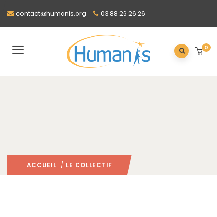
contact@humanis.org
03 88 26 26 26
0
ACCUEIL
/ LE COLLECTIF