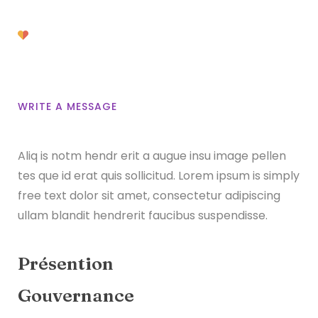
Le collectif
WRITE A MESSAGE
Aliq is notm hendr erit a augue insu image pellen
tes que id erat quis sollicitud. Lorem ipsum is simply
free text dolor sit amet, consectetur adipiscing
ullam blandit hendrerit faucibus suspendisse.
Présention
Gouvernance