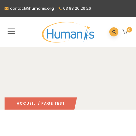
contact@humanis.org
03 88 26 26 26
0
ACCUEIL
/ PAGE TEST