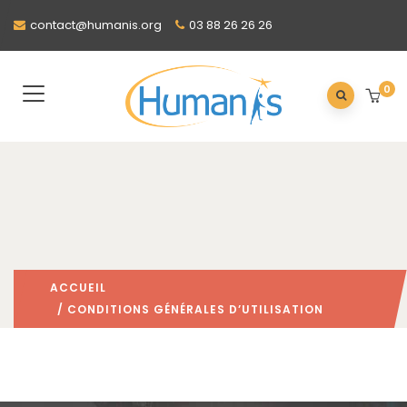
contact@humanis.org
03 88 26 26 26
0
ACCUEIL
/ CONDITIONS GÉNÉRALES D’UTILISATION