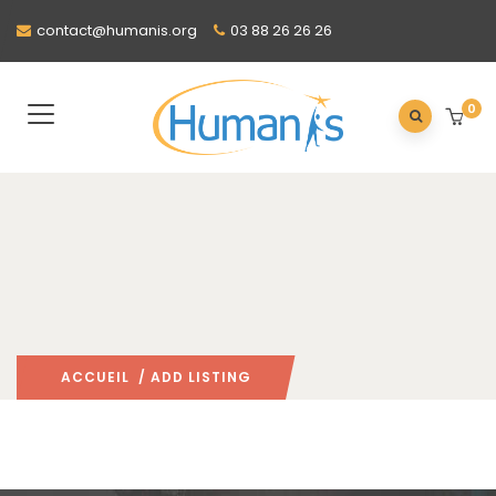
contact@humanis.org
03 88 26 26 26
0
ACCUEIL
/ ADD LISTING