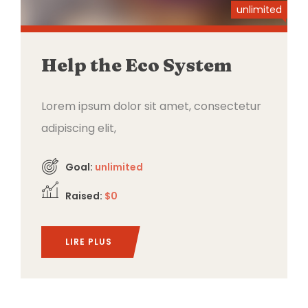
unlimited
Help the Eco System
Lorem ipsum dolor sit amet, consectetur
adipiscing elit,
Goal:
unlimited
Raised:
$0
LIRE PLUS