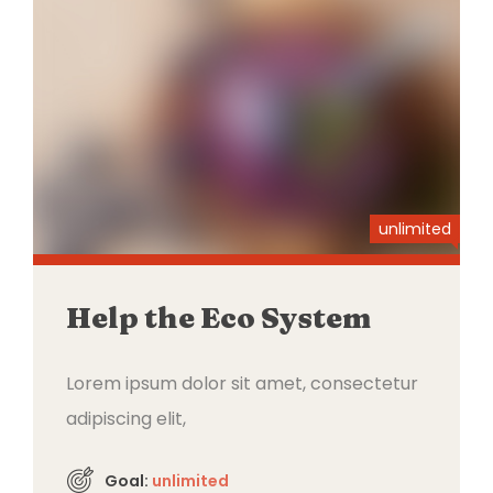
unlimited
Help the Eco System
Lorem ipsum dolor sit amet, consectetur
adipiscing elit,
Goal:
unlimited