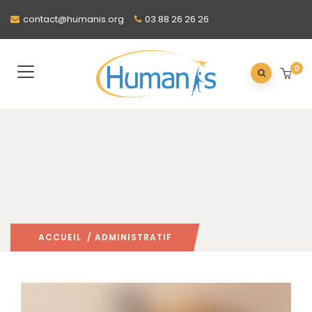
contact@humanis.org
03 88 26 26 26
0
ACCUEIL
/ ADMINISTRATIF