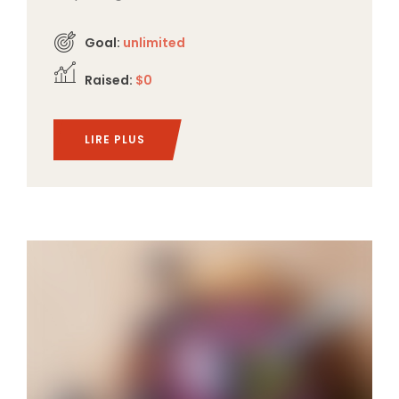
Goal:
unlimited
Raised:
$0
LIRE PLUS