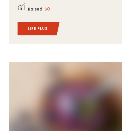
Raised:
$0
LIRE PLUS