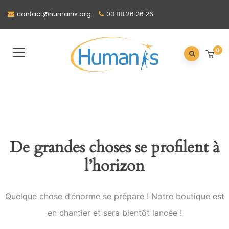
contact@humanis.org
03 88 26 26 26
0
De grandes choses se profilent à
l’horizon
Quelque chose d’énorme se prépare ! Notre boutique est
en chantier et sera bientôt lancée !