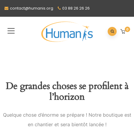
contact@humanis.org
03 88 26 26 26
0
De grandes choses se profilent à
l’horizon
Quelque chose d’énorme se prépare ! Notre boutique est
en chantier et sera bientôt lancée !