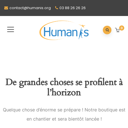
contact@humanis.org
03 88 26 26 26
0
De grandes choses se profilent à
l’horizon
Quelque chose d’énorme se prépare ! Notre boutique est
en chantier et sera bientôt lancée !