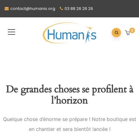
contact@humanis.org
03 88 26 26 26
0
De grandes choses se profilent à
l’horizon
Quelque chose d’énorme se prépare ! Notre boutique est
en chantier et sera bientôt lancée !