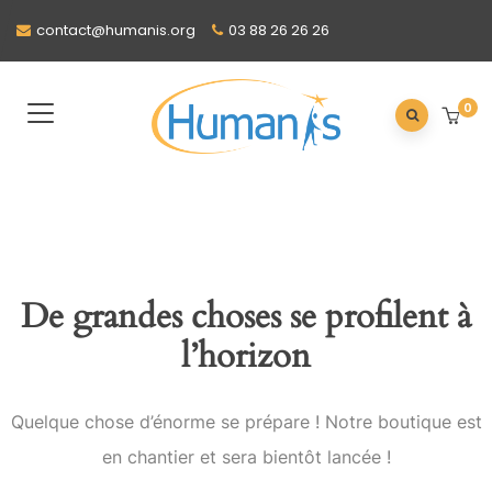
contact@humanis.org
03 88 26 26 26
0
De grandes choses se profilent à
l’horizon
Quelque chose d’énorme se prépare ! Notre boutique est
en chantier et sera bientôt lancée !