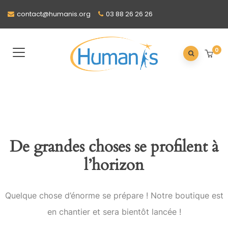
contact@humanis.org
03 88 26 26 26
0
De grandes choses se profilent à
l’horizon
Quelque chose d’énorme se prépare ! Notre boutique est
en chantier et sera bientôt lancée !