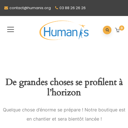
contact@humanis.org
03 88 26 26 26
0
De grandes choses se profilent à
l’horizon
Quelque chose d’énorme se prépare ! Notre boutique est
en chantier et sera bientôt lancée !