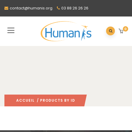
contact@humanis.org
03 88 26 26 26
0
ACCUEIL
/ PRODUCTS BY ID