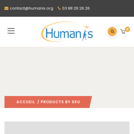
contact@humanis.org
03 88 26 26 26
0
ACCUEIL
/ PRODUCTS BY SKU