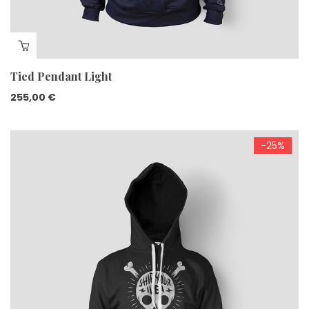
Tied Pendant Light
255,00
€
-25%