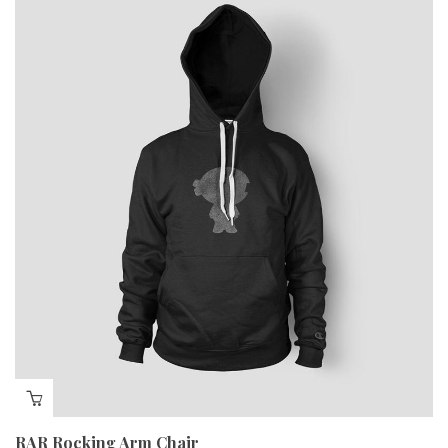
RAR Rocking Arm Chair