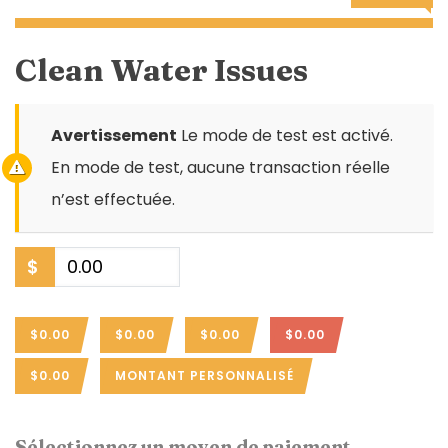
Clean Water Issues
Avertissement
Le mode de test est activé.
En mode de test, aucune transaction réelle
n’est effectuée.
$
$0.00
$0.00
$0.00
$0.00
$0.00
MONTANT PERSONNALISÉ
Sélectionnez un moyen de paiement