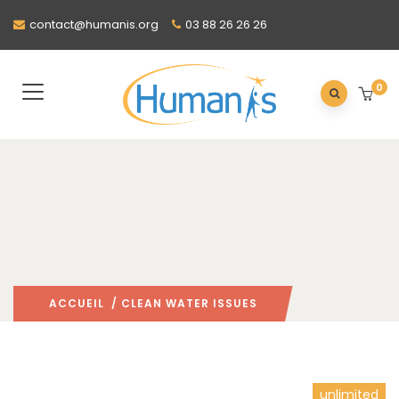
contact@humanis.org
03 88 26 26 26
0
ACCUEIL
/ CLEAN WATER ISSUES
unlimited