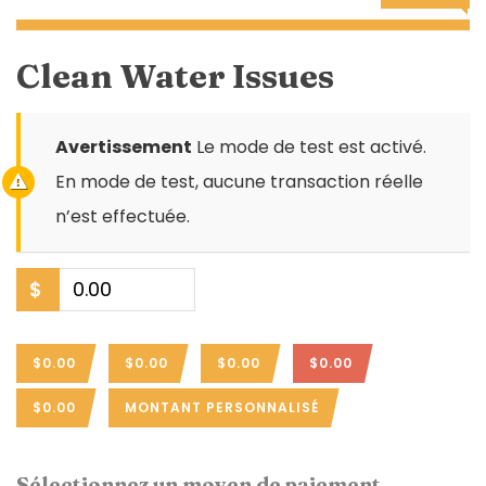
Clean Water Issues
Avertissement
Le mode de test est activé.
En mode de test, aucune transaction réelle
n’est effectuée.
$
$0.00
$0.00
$0.00
$0.00
$0.00
MONTANT PERSONNALISÉ
Sélectionnez un moyen de paiement