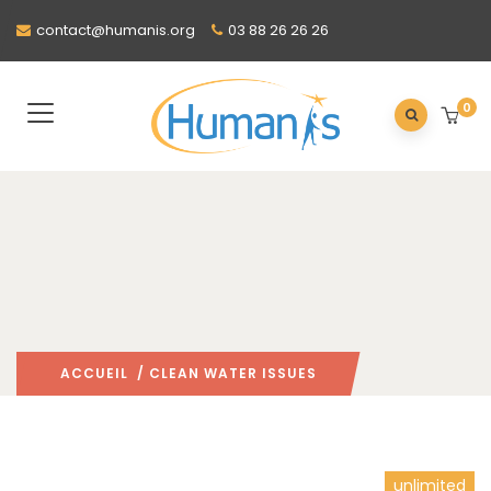
contact@humanis.org
03 88 26 26 26
0
ACCUEIL
/ CLEAN WATER ISSUES
unlimited