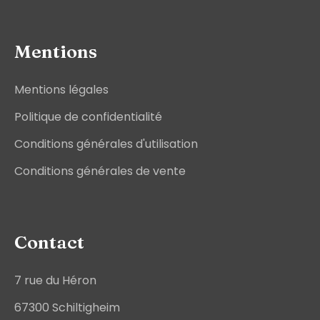
Mentions
Mentions légales
Politique de confidentialité
Conditions générales d'utilisation
Conditions générales de vente
Contact
7 rue du Héron
67300 Schiltigheim