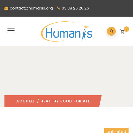
contact@humanis.org
03 88 26 26 26
0
ACCUEIL
/ HEALTHY FOOD FOR ALL
unlimited