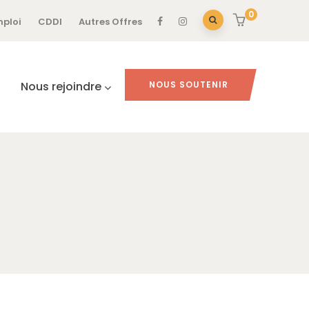
0
mploi
CDDI
Autres Offres
Nous rejoindre
NOUS SOUTENIR