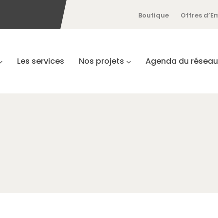
Boutique
Offres d’E
Les services
Nos projets
Agenda du réseau