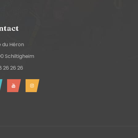
ntact
e du Héron
0 Schiltigheim
8 26 26 26