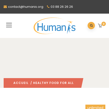
contact@humanis.org
03 88 26 26 26
0
ACCUEIL
/ HEALTHY FOOD FOR ALL
unlimited